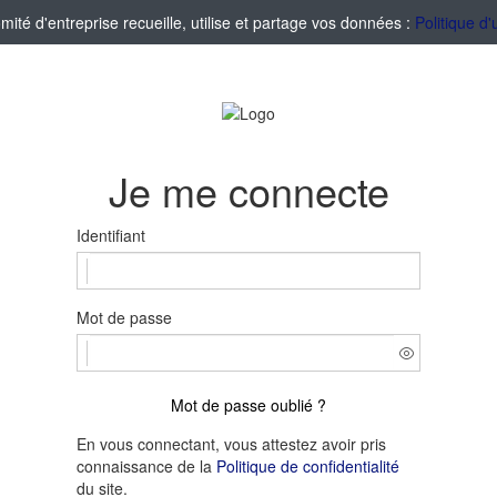
té d'entreprise recueille, utilise et partage vos données :
Politique d'
Je me connecte
Identifiant
Mot de passe
Mot de passe oublié ?
En vous connectant, vous attestez avoir pris
connaissance de la
Politique de confidentialité
du site.